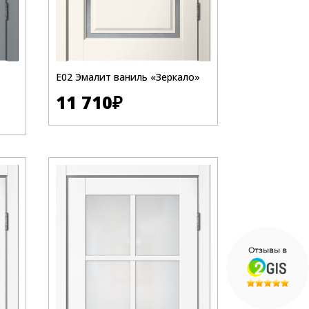
Е02 Эмалит ваниль «Зеркало»
11 710
₽