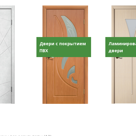
Двери с покрытием
Ламиниров
ПВХ
двери