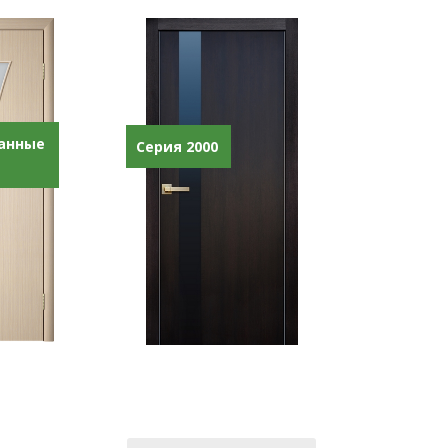
анные
Серия 2000