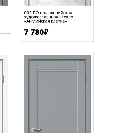
C02 ПО ель альпийская
художественная стекло
«Английская клетка»
7 780
₽