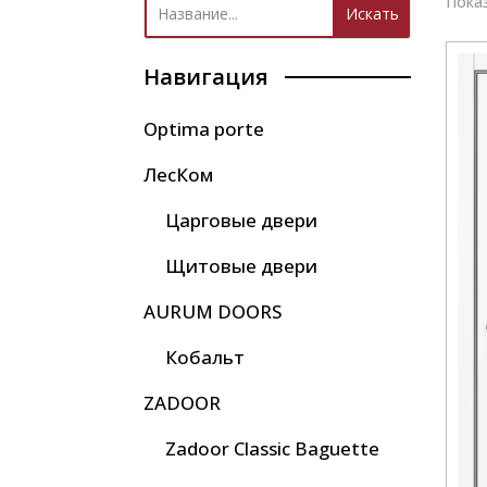
Показ
Навигация
Optima porte
ЛесКом
Царговые двери
Щитовые двери
AURUM DOORS
Кобальт
ZADOOR
Zadoor Classic Baguette