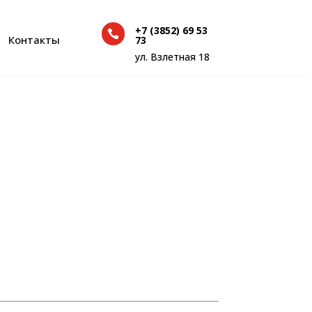
+7 (3852) 69 53

+7 (3852) 69 53
Контакты
73

Контакты
73
ул. Взлетная 18
ул. Взлетная 18