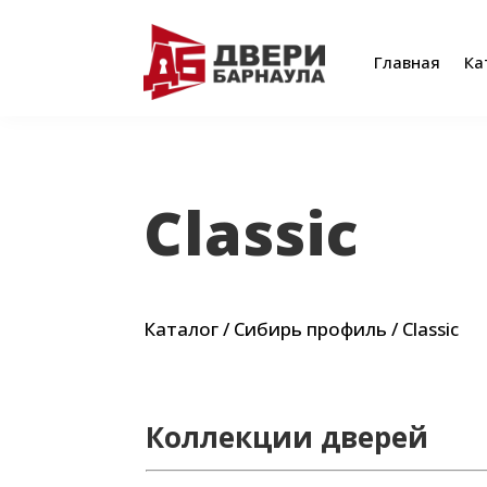
Главная
Ка
Главная
Ка
Classic
Каталог
/
Сибирь профиль
/ Classic
Коллекции дверей