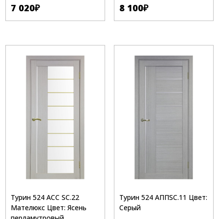
7 020
₽
8 100
₽
Турин 524 АСС SC.22
Турин 524 АППSC.11 Цвет:
Мателюкс Цвет: Ясень
Серый
перламутровый