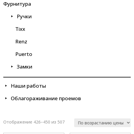
Фурнитура
Ручки
Tixx
Renz
Puerto
Замки
Наши работы
Облагораживание проемов
Цены:
Отображение 426–450 из 507
по