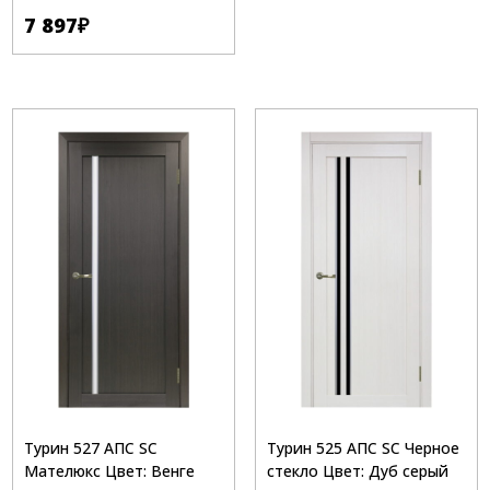
7 897
₽
Турин 527 АПС SC
Турин 525 АПС SC Черное
Мателюкс Цвет: Венге
стекло Цвет: Дуб серый