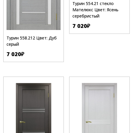
Турин 554.21 стекло
Мателюкс Цвет: Ясень
серебристый
7 020
₽
Турин 558.212 Цвет: Дуб
серый
7 020
₽