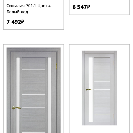
Сицилия 701.1 Цвета:
6 547
₽
Белый лед
7 492
₽