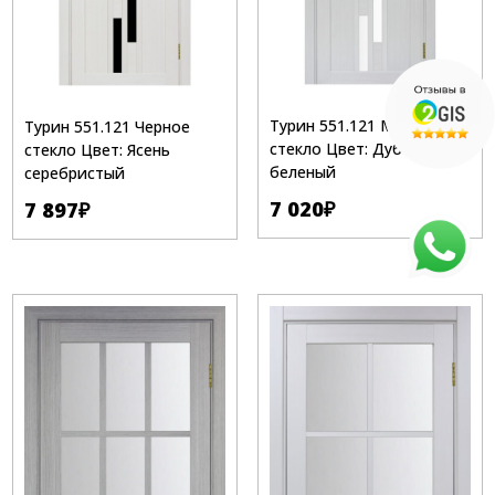
Турин 551.121 Матовое
Турин 551.121 Черное
стекло Цвет: Дуб
стекло Цвет: Ясень
беленый
серебристый
7 020
₽
7 897
₽