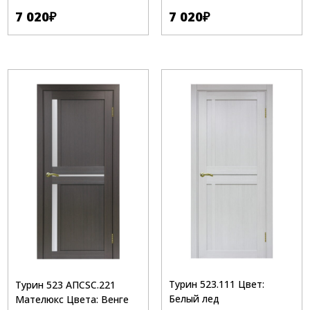
7 020
₽
7 020
₽
Турин 523.111 Цвет:
Турин 523 АПСSC.221
Белый лед
Мателюкс Цвета: Венге