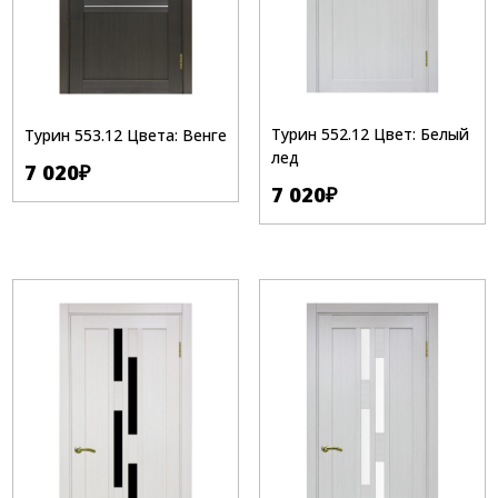
Турин 552.12 Цвет: Белый
Турин 553.12 Цвета: Венге
лед
7 020
₽
7 020
₽