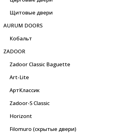
Щитовые двери
AURUM DOORS
Кобальт
ZADOOR
Zadoor Classic Baguette
Art-Lite
АртКлассик
Zadoor-S Classic
Horizont
Filomuro (скрытые двери)