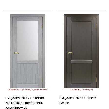
Сицилия 702.21 стекло
Сицилия 702.11 Цвет:
Мателюкс Цвет: Ясень
Венге
серебристый