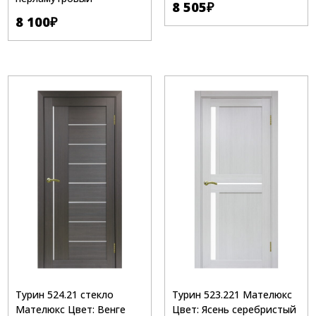
8 505
₽
8 100
₽
Турин 523.221 Мателюкс
Турин 524.21 стекло
Цвет: Ясень серебристый
Мателюкс Цвет: Венге