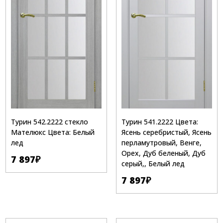
Турин 542.2222 стекло
Турин 541.2222 Цвета:
Мателюкс Цвета: Белый
Ясень серебристый, Ясень
лед
перламутровый, Венге,
Орех, Дуб беленый, Дуб
7 897
₽
серый,, Белый лед
7 897
₽