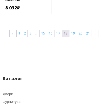
8 032
₽
←
1
2
3
…
15
16
17
18
19
20
21
→
Каталог
Двери
Фурнитура