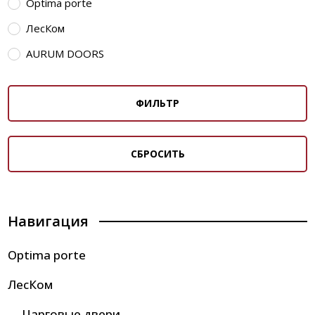
Optima porte
ЛесКом
AURUM DOORS
ФИЛЬТР
СБРОСИТЬ
Навигация
Optima porte
ЛесКом
Царговые двери