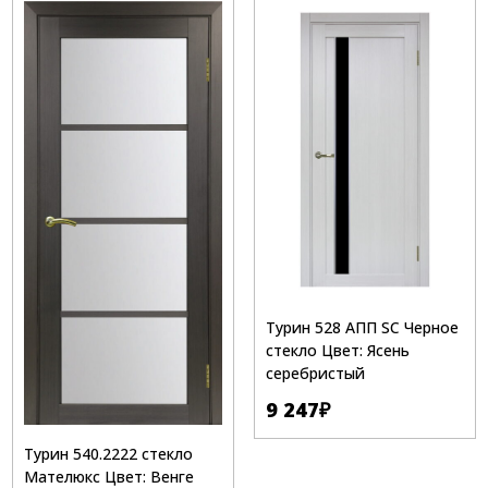
Турин 528 АПП SC Черное
стекло Цвет: Ясень
серебристый
9 247
₽
Турин 540.2222 стекло
Мателюкс Цвет: Венге