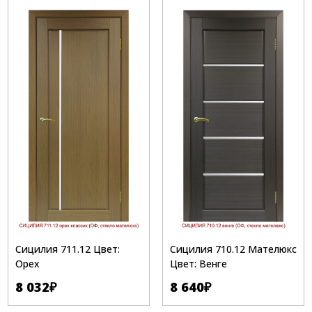
возрастанию
Сицилия 711.12 Цвет:
Сицилия 710.12 Мателюкс
Орех
Цвет: Венге
8 032
₽
8 640
₽