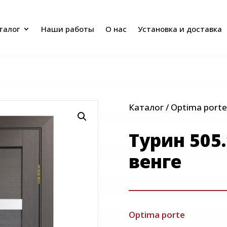
талог
Наши работы
О нас
Установка и доставка
талог
Наши работы
О нас
Установка и доставка
Каталог
/
Optima porte
Турин 505.
венге
Optima porte