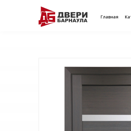
Главная
Ка
Главная
Ка