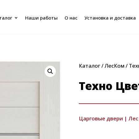
талог
Наши работы
О нас
Установка и доставка
талог
Наши работы
О нас
Установка и доставка
Каталог
/
ЛесКом
/ Тех
Техно Цве
Царговые двери
|
Лес