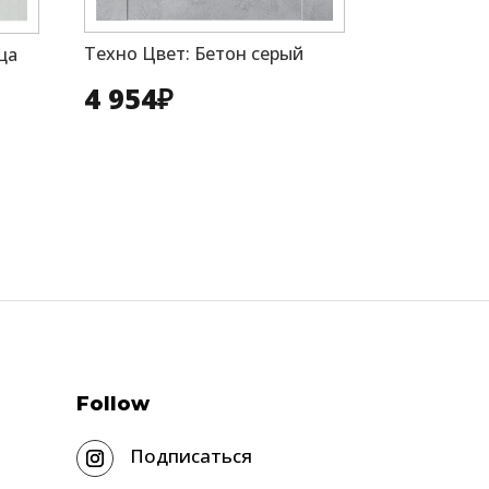
Техно Цвет: Бетон серый
ца
4 954
₽
Follow
Подписаться