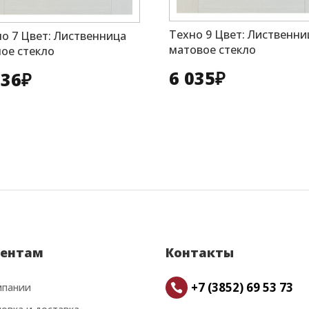
Техно 9 Цвет: Лиственни
о 7 Цвет: Лиственница
матовое стекло
ое стекло
6 035
₽
836
₽
ентам
Контакты
+7 (3852) 69 53 73
мпании
