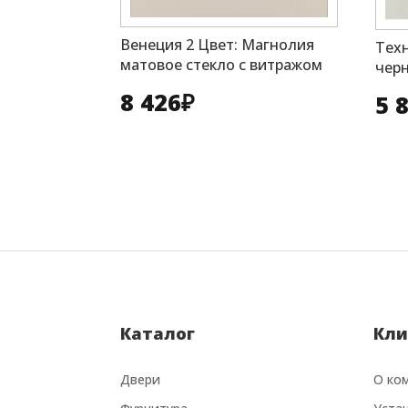
Венеция 2 Цвет: Магнолия
Техн
матовое стекло с витражом
черн
8 426
₽
5 
Каталог
Кли
Двери
О ко