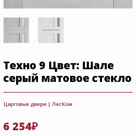
Техно 9 Цвет: Шале
серый матовое стекло
Царговые двери
|
ЛесКом
6 254
₽