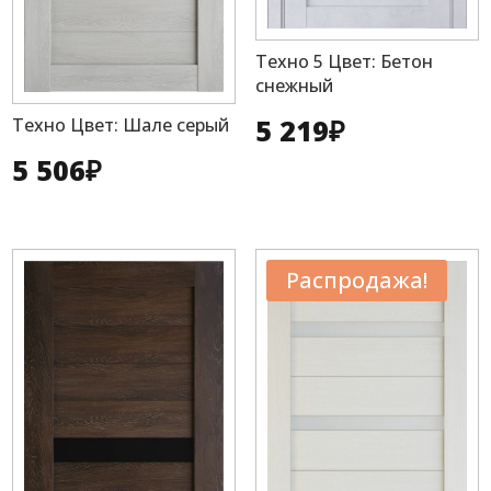
Техно 5 Цвет: Бетон
снежный
5 219
₽
Техно Цвет: Шале серый
5 506
₽
Распродажа!