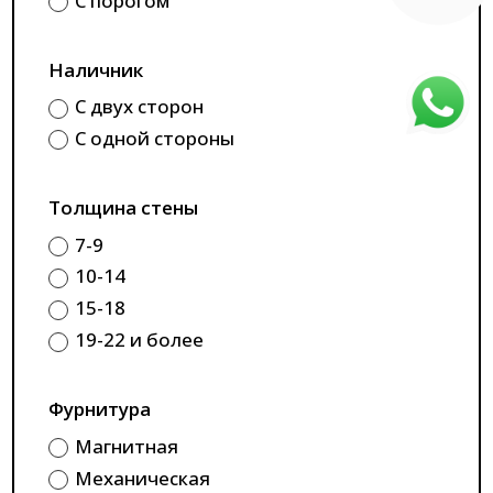
С порогом
Наличник
С двух сторон
С одной стороны
Толщина стены
7-9
10-14
15-18
19-22 и более
Фурнитура
Магнитная
Механическая