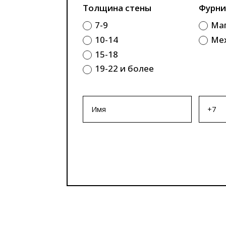
Толщина стены
Фурни
7-9
Ма
10-14
Ме
15-18
19-22 и более