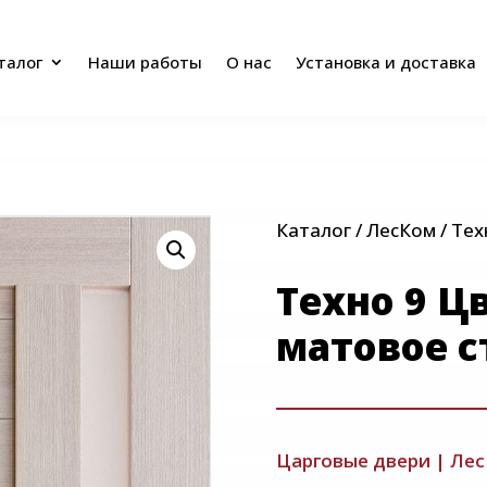
талог
Наши работы
О нас
Установка и доставка
талог
Наши работы
О нас
Установка и доставка
Каталог
/
ЛесКом
/ Тех
Техно 9 Ц
матовое с
Царговые двери
|
Лес