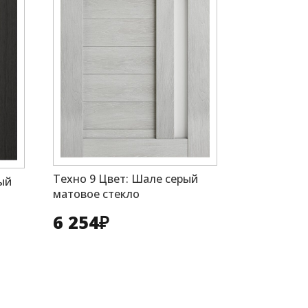
Техно 9 Цвет: Шале серый
ый
матовое стекло
6 254
₽