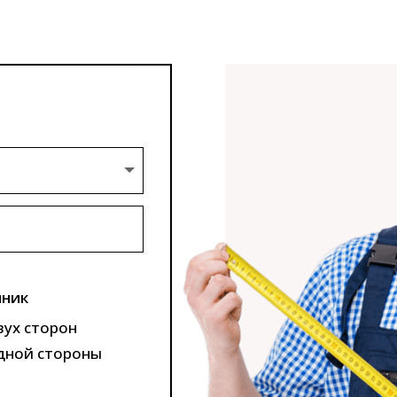
ник
вух сторон
дной стороны