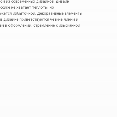
ой из современных дизайнов. Дизайн
ассике не хватает теплоты, но
ажется избыточной. Декоративные элементы
в дизайне приветствуются четкие линии и
ей в оформлении, стремление к изысканной