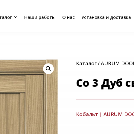
талог
Наши работы
О нас
Установка и доставка
талог
Наши работы
О нас
Установка и доставка
Каталог
/
AURUM DOO
Со 3 Дуб 
Кобальт
|
AURUM DO