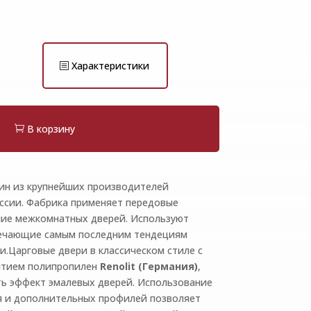
Характеристики
В корзину
ин из крупнейших производителей
ссии. Фабрика применяет передовые
ние межкомнатных дверей. Используют
вечающие самым последним тендециям
и.Царговые двери в классическом стиле
с
ытием полипропилен
Renolit (Германия)
,
ть эффект эмалевых дверей. Использование
я и дополнительных профилей позволяет