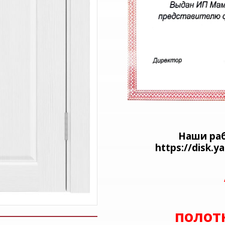
Наши раб
https://disk.
полотн