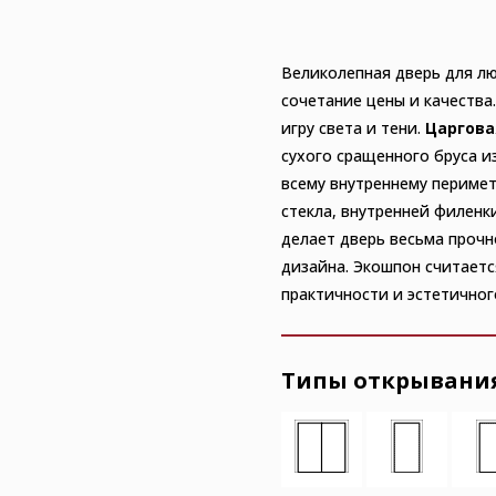
Великолепная дверь для л
сочетание цены и качества
игру света и тени.
Царгова
сухого сращенного бруса и
всему внутреннему периме
стекла, внутренней филенк
делает дверь весьма прочн
дизайна. Экошпон считаетс
практичности и эстетичног
Типы открывания