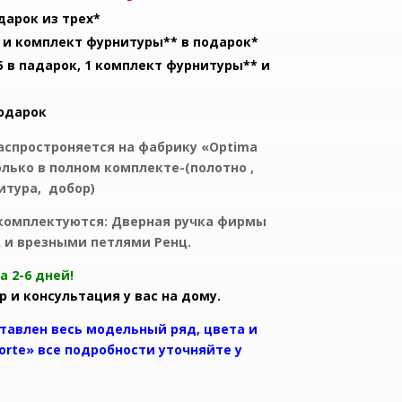
дарок из трех*
4, и комплект фурнитуры** в подарок*
 5 в падарок, 1 комплект фурнитуры** и
подарок
аспростроняется на фабрику «Optima
лько в полном комплекте-(полотно ,
итура, добор)
 комплектуются: Дверная ручка фирмы
к и врезными петлями Ренц.
ши двери за 2-6 дней!
 и консультация у вас на дому.
тавлен весь модельный ряд, цвета и
orte» все подробности уточняйте у