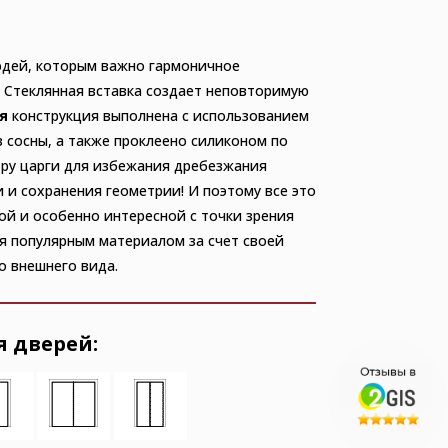
юдей, которым важно гармоничное
. Стеклянная вставка создает неповторимую
я
конструкция выполнена с использованием
з сосны, а также проклеено силиконом по
тру царги для избежания дребезжания
и и сохранения геометрии! И поэтому все это
ой и особенно интересной с точки зрения
я популярным материалом за счет своей
о внешнего вида.
 дверей: