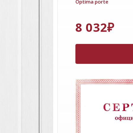
Optima porte
8 032
₽