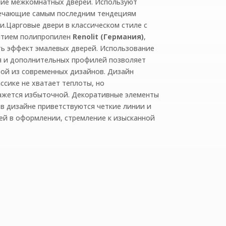
ние межкомнатных дверей. Используют
вечающие самым последним тендециям
и.Царговые двери в классическом стиле
с
ытием полипропилен
Renolit (Германия)
,
ть эффект эмалевых дверей. Использование
я и дополнительных профилей позволяет
ой из современных дизайнов. Дизайн
ассике не хватает теплоты, но
ажется избыточной. Декоративные элементы
в дизайне приветствуются четкие линии и
ей в оформлении, стремление к изысканной