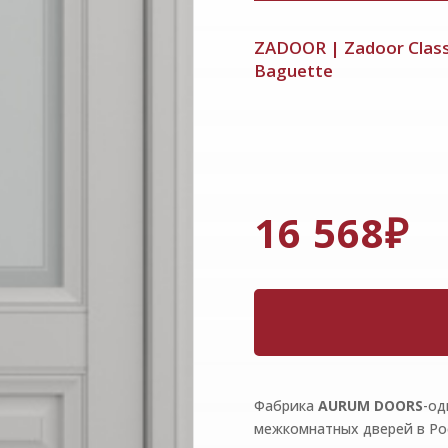
ZADOOR
|
Zadoor Class
Baguette
16 568
₽
Фабрика
AURUM
DOORS
-од
межкомнатных дверей в Ро