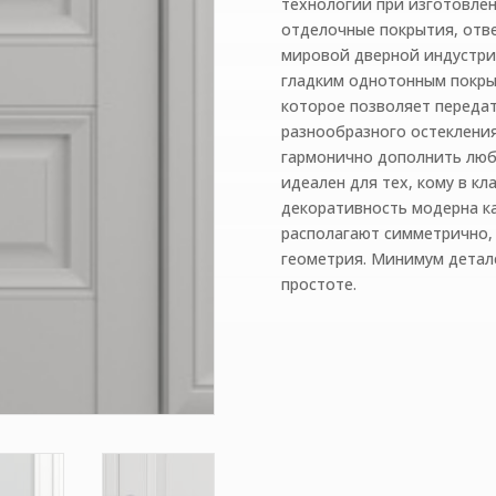
технологии при изготовле
отделочные покрытия, от
мировой дверной индустри
гладким однотонным покр
которое позволяет переда
разнообразного остеклени
гармонично дополнить люб
идеален для тех, кому в кл
декоративность модерна к
располагают симметрично, 
геометрия. Минимум детал
простоте.