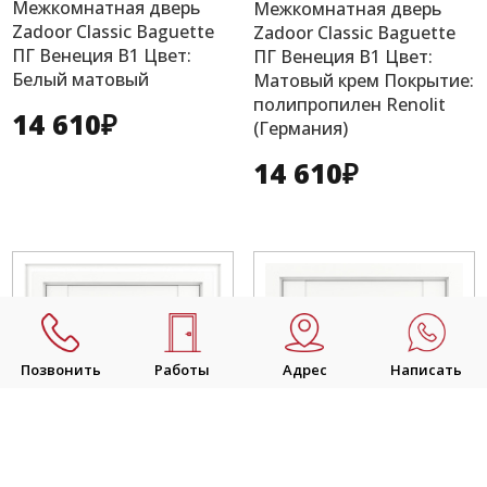
Межкомнатная дверь
Межкомнатная дверь
Zadoor Classic Baguette
Zadoor Classic Baguette
ПГ Венеция В1 Цвет:
ПГ Венеция В1 Цвет:
Белый матовый
Матовый крем Покрытие:
полипропилен Renolit
14 610
₽
(Германия)
14 610
₽
Позвонить
Работы
Адрес
Написать