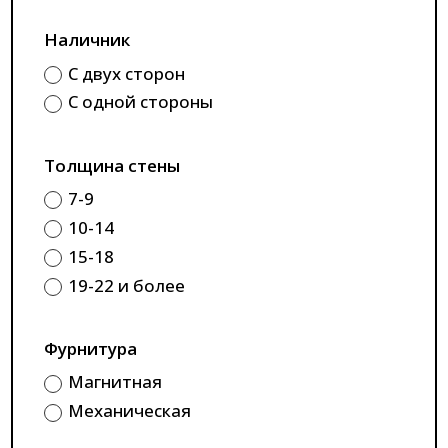
Наличник
С двух сторон
С одной стороны
Толщина стены
7-9
10-14
15-18
19-22 и более
Фурнитура
Магнитная
Механическая